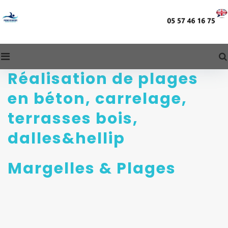
Skip
to
content
REVÊTEMENT
Réalisation de plages
/
en béton, carrelage,
PLAGE
terrasses bois,
dalles&hellip
Margelles & Plages