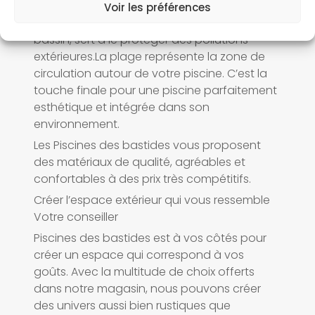
Voir les préférences
La margelle, bordure extérieure de votre
bassin, sert à le protéger des pollutions
extérieures.La plage représente la zone de
circulation autour de votre piscine. C’est la
touche finale pour une piscine parfaitement
esthétique et intégrée dans son
environnement.
Les Piscines des bastides vous proposent
des matériaux de qualité, agréables et
confortables à des prix très compétitifs.
Créer l’espace extérieur qui vous ressemble
Votre conseiller
Piscines des bastides est à vos côtés pour
créer un espace qui correspond à vos
goûts. Avec la multitude de choix offerts
dans notre magasin, nous pouvons créer
des univers aussi bien rustiques que