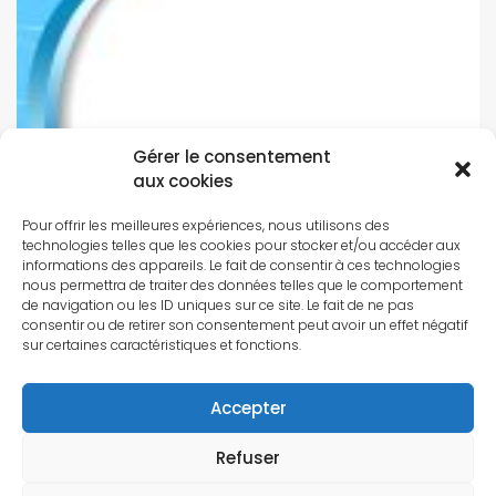
Gérer le consentement
aux cookies
Pour offrir les meilleures expériences, nous utilisons des
technologies telles que les cookies pour stocker et/ou accéder aux
informations des appareils. Le fait de consentir à ces technologies
nous permettra de traiter des données telles que le comportement
de navigation ou les ID uniques sur ce site. Le fait de ne pas
consentir ou de retirer son consentement peut avoir un effet négatif
sur certaines caractéristiques et fonctions.
Accepter
Un véritable espace
Refuser
de détente