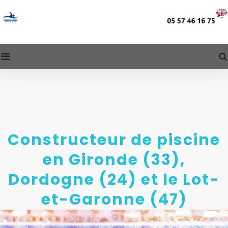
Skip
to
content
ACCUEIL
Constructeur de piscine
en Gironde (33),
Dordogne (24) et le Lot-
et-Garonne (47)