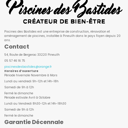
Piscines des Bastides est une entreprise de construction, rénovation et
aménagement de piscines, installée à Pineuilh dans le pays Foyen depuis 20
ans.
Contact
54, Route de Bergerac 33220 Pineuilh
05 57 46 16 75
piscinesdesbastides@orange.fr
Horaires d’ouverture
Période hivernale Novembre à Mars
Lundi au vendredi 9h-12h et 14h-18h
Samedi de 9h à 12h
Fermé le dimanche
Période estivale Avril à Octobre
Lundi au Vendredi 8h30-12h et 14h-18h30
Samedi de 9h à 12h
Fermé le dimanche
Garantie Décennale