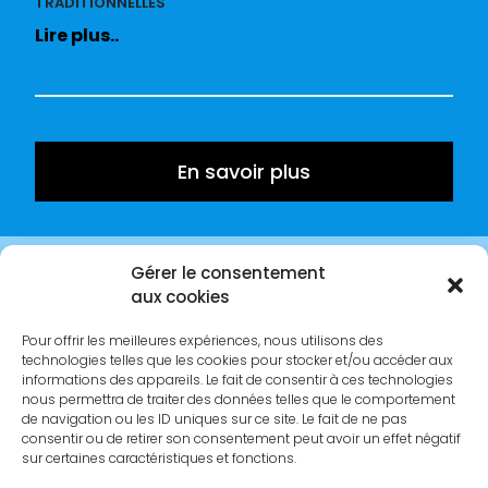
TRADITIONNELLES
Lire plus..
En savoir plus
Gérer le consentement
PISCINES
aux cookies
COQUES
Lire plus..
Pour offrir les meilleures expériences, nous utilisons des
technologies telles que les cookies pour stocker et/ou accéder aux
informations des appareils. Le fait de consentir à ces technologies
nous permettra de traiter des données telles que le comportement
de navigation ou les ID uniques sur ce site. Le fait de ne pas
consentir ou de retirer son consentement peut avoir un effet négatif
sur certaines caractéristiques et fonctions.
En savoir plus